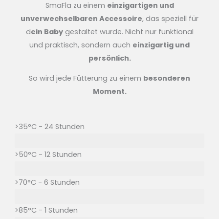
SmaFla zu einem
einzigartigen und
unverwechselbaren Accessoire
, das speziell für
d
ein Baby
gestaltet wurde. Nicht nur funktional
und praktisch, sondern auch
einzigartig und
persönlich.
So wird jede Fütterung zu einem
besonderen
Moment.
>35°C - 24 Stunden
>50°C - 12 Stunden
>70°C - 6 Stunden
>85°C - 1 Stunden