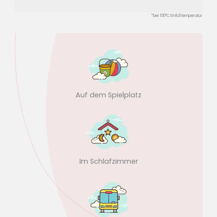
*bei 100°C Einfülltemperatur
Auf dem Spielplatz
Im Schlafzimmer