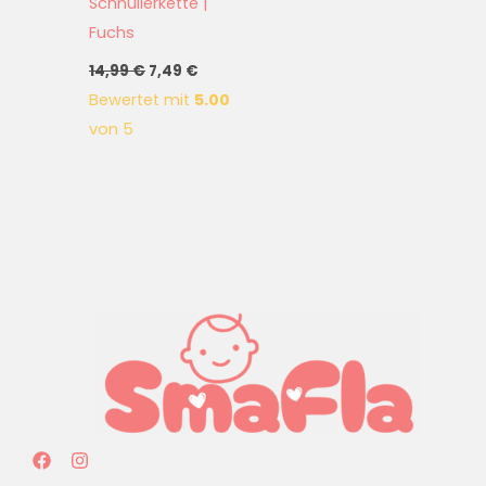
Schnullerkette |
Fuchs
14,99
€
7,49
€
Bewertet mit
5.00
von 5