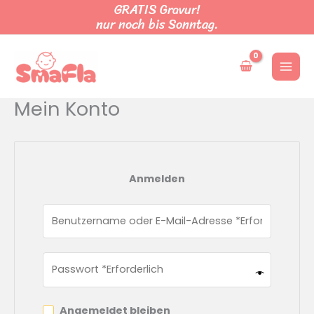
GRATIS Gravur!
Zum
nur noch bis Sonntag.
Inhalt
springen
Mein Konto
Anmelden
Angemeldet bleiben